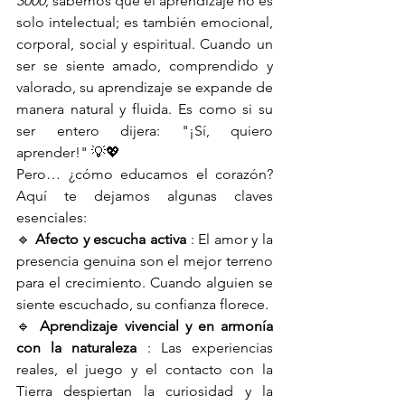
3000
, sabemos que el aprendizaje no es 
solo intelectual; es también emocional, 
corporal, social y espiritual. Cuando un 
ser se siente amado, comprendido y 
valorado, su aprendizaje se expande de 
manera natural y fluida. Es como si su 
ser entero dijera: "¡Sí, quiero 
aprender!" 💡💖
Pero… ¿cómo educamos el corazón? 
Aquí te dejamos algunas claves 
esenciales:
🔹 
Afecto y escucha activa
 : El amor y la 
presencia genuina son el mejor terreno 
para el crecimiento. Cuando alguien se 
siente escuchado, su confianza florece.
🔹 
Aprendizaje vivencial y en armonía 
con la naturaleza
 : Las experiencias 
reales, el juego y el contacto con la 
Tierra despiertan la curiosidad y la 