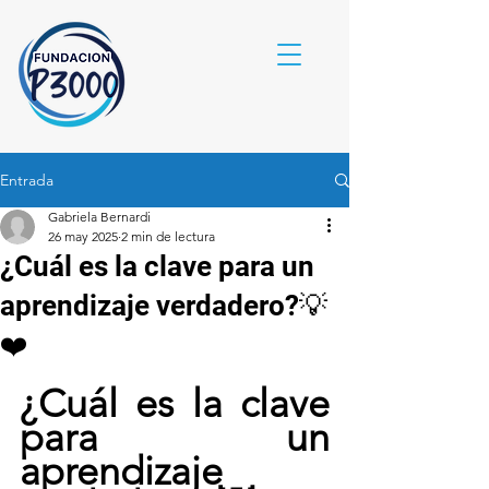
Entrada
Gabriela Bernardi
26 may 2025
2 min de lectura
¿Cuál es la clave para un
aprendizaje verdadero?💡
❤️
¿Cuál es la clave 
para un 
aprendizaje 