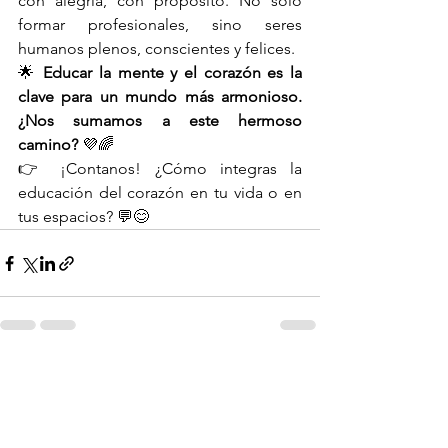
con alegría, con propósito. No solo 
formar profesionales, sino seres 
humanos plenos, conscientes y felices.
🌟 
Educar la mente y el corazón es la 
clave para un mundo más armonioso. 
¿Nos sumamos a este hermoso 
camino?
 💜🌈
👉 ¡Contanos! ¿Cómo integras la 
educación del corazón en tu vida o en 
tus espacios? 💬😊
Ver todo
Entradas recientes