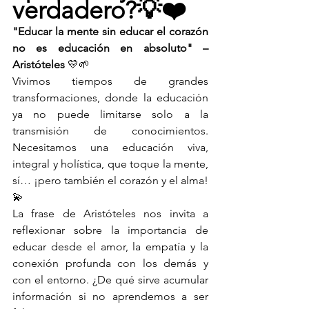
verdadero?💡❤️
"Educar la mente sin educar el corazón 
no es educación en absoluto" – 
Aristóteles
 💛🌱
Vivimos tiempos de grandes 
transformaciones, donde la educación 
ya no puede limitarse solo a la 
transmisión de conocimientos. 
Necesitamos una educación viva, 
integral y holística, que toque la mente, 
sí… ¡pero también el corazón y el alma! 
💫
La frase de Aristóteles nos invita a 
reflexionar sobre la importancia de 
educar desde el amor, la empatía y la 
conexión profunda con los demás y 
con el entorno. ¿De qué sirve acumular 
información si no aprendemos a ser 